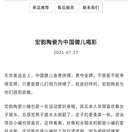
新品推荐
售后服务
联系我们
宏韵陶瓷为中国健儿喝彩
2021-07-27
东京奥运会上，中国健儿奋勇拼搏，勇夺金牌。不管能不能争
得奖牌，只要是健儿们努力拼搏了，就是好样的，宏韵陶瓷为
你们感到骄傲。
宏韵陶瓷小编也是一名运动爱好者哦，其实本人非常喜欢看女
子跳水，总感觉男子跳水太刚毅了，女子的更柔美一些。游泳
项目小编也很喜欢，这样看看，好像和水相关的都是小编的爱
好点呢。这可能也是小编的工作后遗症吧。因为瓷砖纹理里