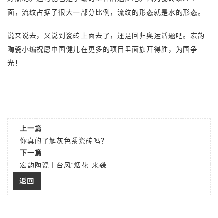
面，流纹占据了很大一部分比例，流纹的形态就是水的形态。
说来说去，又说到瓷砖上面去了，还是回归奥运话题吧。宏韵
陶瓷小编祝愿中国健儿在更多的项目里面旗开得胜，为国争
光！
上一篇
你真的了解灰色系瓷砖吗？
下一篇
宏韵陶瓷丨台风“烟花”来袭
返回